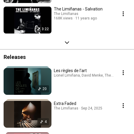
The Limiñanas - Salvation
The Limiñanas
168K views
11 years ago
3:22
Releases
Les règles de l'art
Lionel Limiñana, David Menke, The Limiñanas · 
20
Extra Faded
The Limiñanas · Sep 24, 2025
4